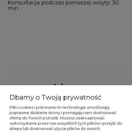
Konsultacja podczas pierwszej wizyty: 30
min
Adresy
Dbamy o Twoją prywatność
Depilab
Pliki cookies i pokrewne im technologie umożliwiają
poprawne działanie strony i pomagają nam dostosować
Twój problem
ofertę do Twoich potrzeb. Możesz zaakceptować
wykorzystanie przez nas wszystkich tych plików i przejść do
sklepu lub dostosować użycie plików do swoich