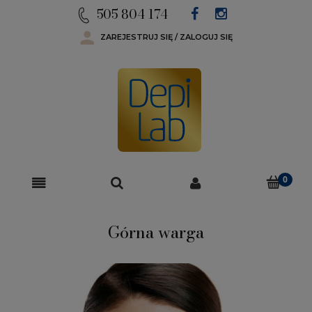
505 804 174
ZAREJESTRUJ SIĘ / ZALOGUJ SIĘ
Górna warga