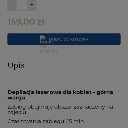
-
+
159,00 zł
DODAJ DO KOSZYKA
Opis
Depilacja laserowa dla kobiet - górna
warga
Zabieg obejmuje obszar zaznaczony na
zdjęciu.
Czas trwania zabiegu: 15 min