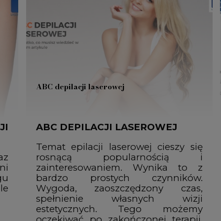
ABC depilacji laserowej
JI
ABC DEPILACJI LASEROWEJ
Temat epilacji laserowej cieszy się
az
rosnącą popularnością i
ni
zainteresowaniem. Wynika to z
gu
bardzo prostych czynników.
le
Wygoda, zaoszczędzony czas,
spełnienie własnych wizji
estetycznych. Tego możemy
oczekiwać po zakończonej terapii.