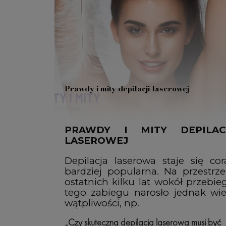
Prawdy i mity depilacji laserowej
PRAWDY I MITY DEPILAC
LASEROWEJ
Depilacja laserowa staje się cor
bardziej popularna. Na przestrze
ostatnich kilku lat wokół przebie
tego zabiegu narosło jednak wie
wątpliwości, np.
„Czy skuteczna depilacja laserowa musi być