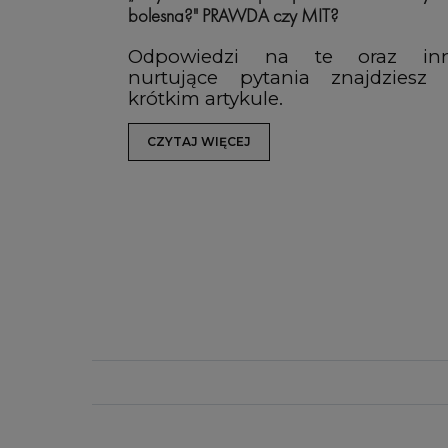
bolesna?" PRAWDA czy MIT?
Odpowiedzi na te oraz in
nurtujące pytania znajdziesz
krótkim artykule.
CZYTAJ WIĘCEJ