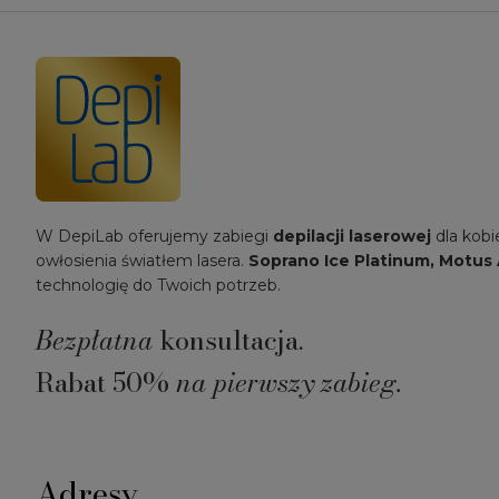
W DepiLab oferujemy zabiegi
depilacji laserowej
dla kobi
owłosienia światłem lasera.
Soprano Ice Platinum, Motus 
technologię do Twoich potrzeb.
Bezpłatna
konsultacja.
Rabat 50%
na pierwszy zabieg.
Adresy