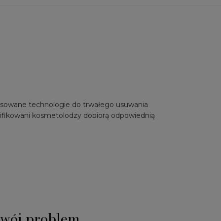
ansowane technologie do trwałego usuwania
ifikowani kosmetolodzy dobiorą odpowiednią
wój problem