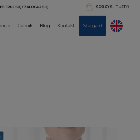
KOSZYK:
(PUSTY)
ESTRUJ SIĘ / ZALOGUJ SIĘ
mocje
cennik
blog
kontakt
stargard