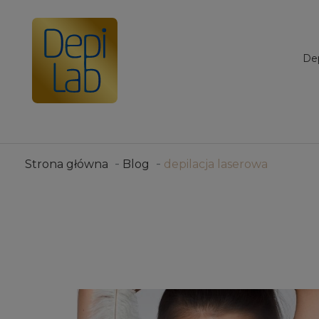
d
Strona główna
Blog
depilacja laserowa